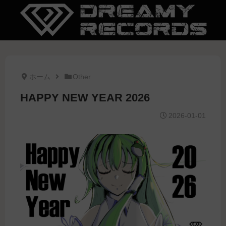
ホーム
Other
HAPPY NEW YEAR 2026
2026-01-01