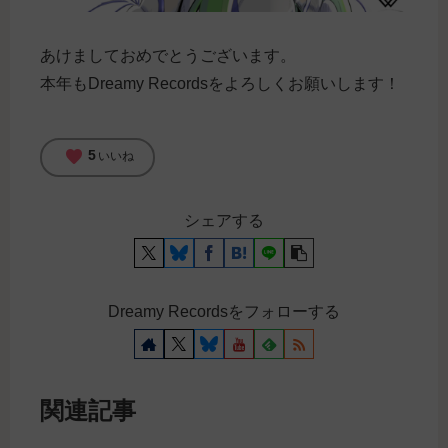
あけましておめでとうございます。
本年もDreamy Recordsをよろしくお願いします！
favorite
5
いいね
シェアする
Dreamy Recordsをフォローする
関連記事