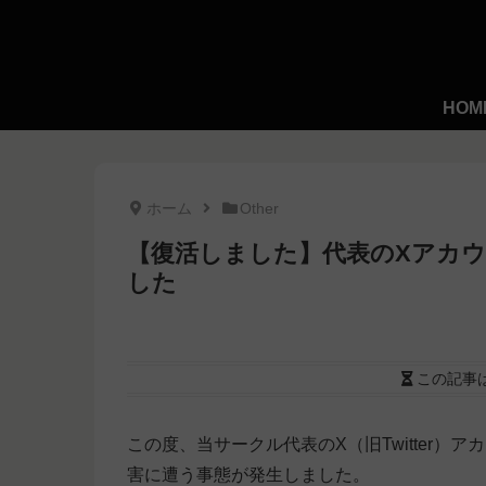
HOM
ホーム
Other
【復活しました】代表のXアカ
した
この記事
この度、当サークル代表のX（旧Twitter
害に遭う事態が発生しました。