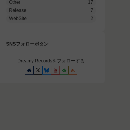
Other
17
Release
7
WebSite
2
SNSフォローボタン
Dreamy Recordsをフォローする