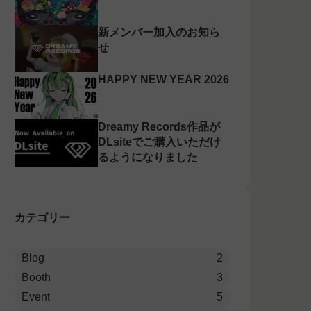
新メンバー加入のお知ら
せ
HAPPY NEW YEAR 2026
Dreamy Records作品が
DLsiteでご購入いただけ
るようになりました
カテゴリー
Blog
2
Booth
3
Event
5