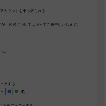
、アカウントを乗っ取られる
すが、経過については追ってご報告いたします。
せん。
ェアする
ecordsをフォローする