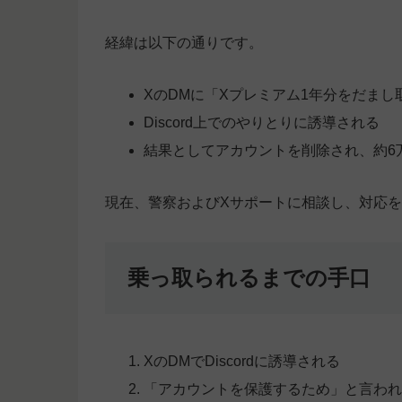
経緯は以下の通りです。
XのDMに「Xプレミアム1年分をだま
Discord上でのやりとりに誘導される
結果としてアカウントを削除され、約6
現在、警察およびXサポートに相談し、対応
乗っ取られるまでの手口
XのDMでDiscordに誘導される
「アカウントを保護するため」と言われ