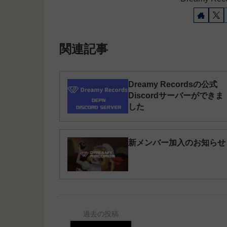
関連記事
Dreamy Recordsの公式
Discordサーバーができま
した
新メンバー加入のお知らせ