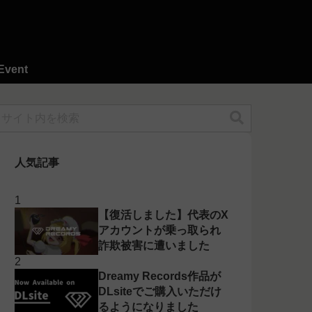
Event
人気記事
【復活しました】代表のX
アカウントが乗っ取られ
詐欺被害に遭いました
Dreamy Records作品が
DLsiteでご購入いただけ
るようになりました