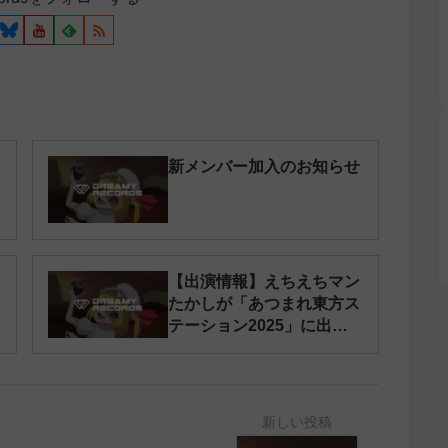
新メンバー加入のお知らせ
【出演情報】えちえちマン
たかしが「あつまれ東方ス
テーション2025」に出演
しました。