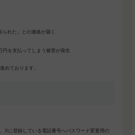
し取られた」との連絡が届く
万円を支払ってしまう被害が発生
を進めております。
、Xに登録している電話番号へパスワード変更用の