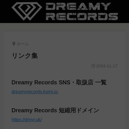
ホーム
リンク集
2024-11-17
Dreamy Records SNS・取扱店 一覧
dreamyrecords.komi.io
Dreamy Records 短縮用ドメイン
https://dmyr.uk/