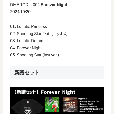
DMERCD – 004
Forever Night
2024/10/20
01. Lunatic Princess
02. Shooting Star feat. まっすん
03. Lunatic Dream
04. Forever Night
05. Shooting Star (inst ver.)
新譜セット