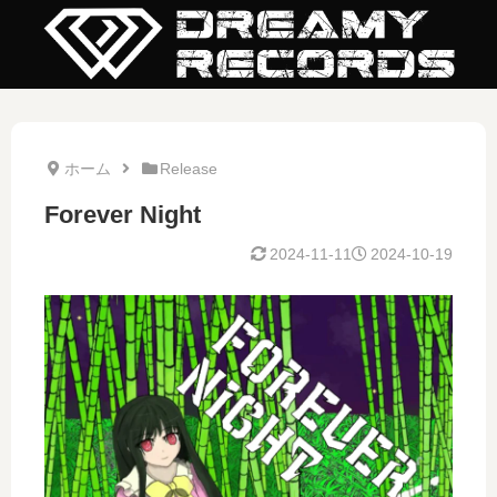
ホーム
Release
Forever Night
2024-11-11
2024-10-19